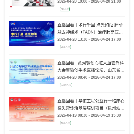
2026-04-20 19:00 - 2026-04-20 21:00
743人次
直播回看丨术行千里 点光如炬 肺动
脉去神经术（PADN）治疗肺高压手
术直播周
2026-04-20 13:30 - 2026-04-24 17:00
5160人次
直播回看 | 黄河微创心脏大血管外科
大会暨微创手术直播论坛、山东省转
化医学学会微创心脏大血管外科分会
2026-04-20 08:40 - 2026-04-24 17:00
2026年度学术会议
15939人次
直播回看丨华佗工程公益行一临床心
律失常诊治基层培训项目（泉州站）
无痛房颤治疗之脉冲消融新技术培训
2026-04-19 08:30 - 2026-04-19 15:30
班
2054人次