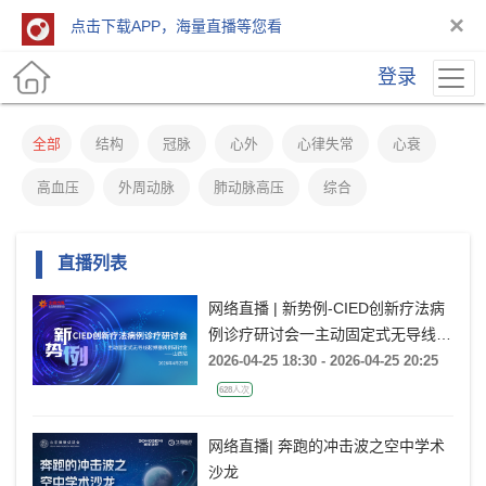
×
点击下载APP，海量直播等您看
登录
全部
结构
冠脉
心外
心律失常
心衰
高血压
外周动脉
肺动脉高压
综合
直播列表
网络直播 | 新势例-CIED创新疗法病
例诊疗研讨会一主动固定式无导线起
搏器病例研讨会一山西站
2026-04-25 18:30 - 2026-04-25 20:25
628人次
网络直播| 奔跑的冲击波之空中学术
沙龙