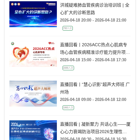
洪城疑难肺血管疾病诊治培训班 | 全
心扩大的诊断思路
2026-04-18 20:00 - 2026-04-18 21:00
732人次
直播回看丨2026ACC热点心肌病专
场心血管疾病精准诊疗能力提升项目
北京场
2026-04-18 15:00 - 2026-04-18 17:30
2335人次
直播回看丨“慧心识影”超声大师班 广
州场
2026-04-18 09:00 - 2026-04-18 12:00
1993人次
直播回看 | 凝新聚力 共话心生——厦
心心力衰竭防治项目2026生理性起
搏进展研讨会
2026-04-18 08:30 - 2026-04-18 16:30