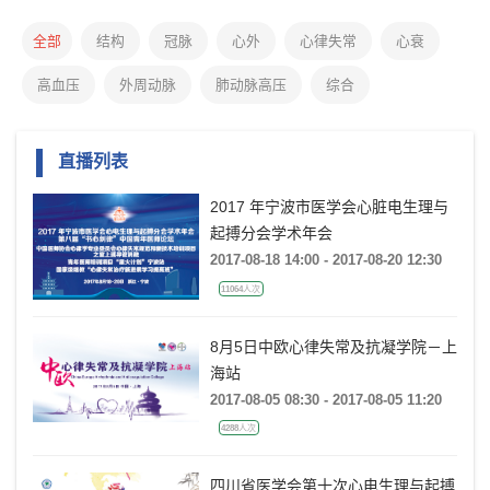
全部
结构
冠脉
心外
心律失常
心衰
高血压
外周动脉
肺动脉高压
综合
直播列表
2017 年宁波市医学会心脏电生理与
起搏分会学术年会
2017-08-18 14:00 - 2017-08-20 12:30
11064人次
8月5日中欧心律失常及抗凝学院－上
海站
2017-08-05 08:30 - 2017-08-05 11:20
4288人次
四川省医学会第十次心电生理与起搏