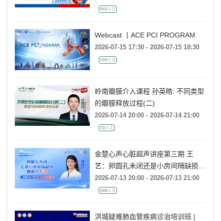
3501人次
Webcast 丨ACE PCI PROGRAM
2026-07-15 17:30 - 2026-07-15 18:30
1305人次
岭南瓣膜介入课程 孙英皓: 不同类型
的瓣膜释放过程(二)
2026-07-14 20:00 - 2026-07-14 21:00
732人次
金楚心声心脏超声讲座第三期 王
艺：卵圆孔未闭还是小房间隔缺损，
傻傻分不清
2026-07-13 20:00 - 2026-07-13 21:00
2088人次
洪城疑难肺血管疾病诊治培训班 |