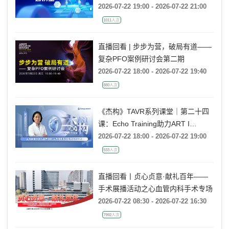
2026-07-22 19:00 - 2026-07-22 21:00
1011人次
直播回看 | 步步为营，破局有道——
复杂PFO案例研讨会第二期
2026-07-22 18:00 - 2026-07-22 19:40
880人次
《杰构》TAVR系列课堂｜第二十四
课：Echo Training助力ART I
Rebecca T. Hahn教授《主动脉瓣反
2026-07-22 18:00 - 2026-07-22 19:00
流的超声培训：从病理机制到临床诊
533人次
疗决策》
直播回看丨贞心贞意·献礼百年——
手术展播活动之心血管内科手术专场
2026-07-22 08:30 - 2026-07-22 16:30
7992人次