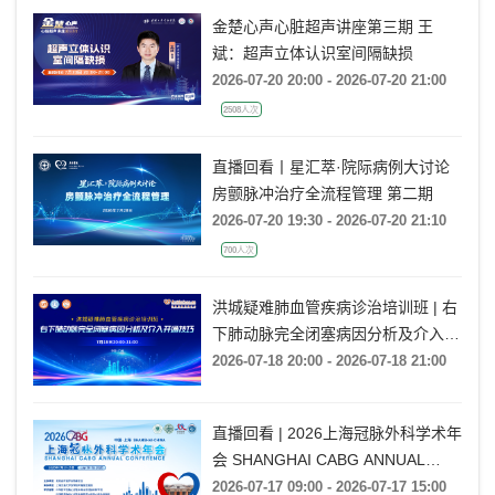
金楚心声心脏超声讲座第三期 王
斌：超声立体认识室间隔缺损
2026-07-20 20:00 - 2026-07-20 21:00
2508人次
直播回看丨星汇萃·院际病例大讨论
房颤脉冲治疗全流程管理 第二期
2026-07-20 19:30 - 2026-07-20 21:10
700人次
洪城疑难肺血管疾病诊治培训班 | 右
下肺动脉完全闭塞病因分析及介入开
通技巧
2026-07-18 20:00 - 2026-07-18 21:00
直播回看 | 2026上海冠脉外科学术年
会 SHANGHAI CABG ANNUAL
CONFERENCE
2026-07-17 09:00 - 2026-07-17 15:00