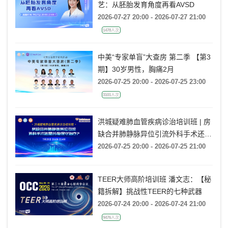
艺：从胚胎发育角度再看AVSD
2026-07-27 20:00 - 2026-07-27 21:00
1478人次
中美“专家单盲”大查房 第二季 【第3
期】30岁男性，胸痛2月
2026-07-25 20:00 - 2026-07-25 23:00
3101人次
洪城疑难肺血管疾病诊治培训班 | 房
缺合并肺静脉异位引流外科手术还是
药物保守治疗?
2026-07-25 20:00 - 2026-07-25 21:00
TEER大师高阶培训班 潘文志：【秘
籍拆解】挑战性TEER的七种武器
2026-07-24 20:00 - 2026-07-24 21:00
9476人次