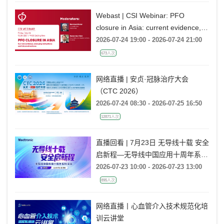
Webast | CSI Webinar: PFO
closure in Asia: current evidence,
emerging indications and future
2026-07-24 19:00 - 2026-07-24 21:00
directions
673人次
网络直播 | 安贞·冠脉治疗大会
（CTC 2026）
2026-07-24 08:30 - 2026-07-25 16:50
12871人次
直播回看 | 7月23日 无导线十载 安全
启新程—无导线中国应用十周年系列
活动
2026-07-23 10:00 - 2026-07-23 13:00
895人次
网络直播丨心血管介入技术规范化培
训云讲堂