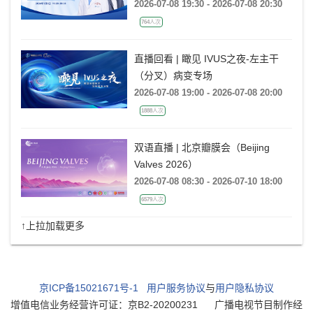
(非折返)的心电图特征及大数据案例
2026-07-08 19:30 - 2026-07-08 20:30
分析
764人次
直播回看 | 瞰见 IVUS之夜-左主干
（分叉）病变专场
2026-07-08 19:00 - 2026-07-08 20:00
1888人次
双语直播 | 北京瓣膜会（Beijing
Valves 2026）
2026-07-08 08:30 - 2026-07-10 18:00
6579人次
↑上拉加载更多
京ICP备15021671号-1
用户服务协议
与
用户隐私协议
增值电信业务经营许可证：京B2-20200231
广播电视节目制作经