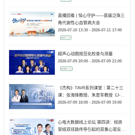
直播回看 | 恒心守护——首届泛珠三
角代谢性心血管病大会
2026-07-10 13:30 - 2026-07-11 17:40
2297人次
超声心动图规范化检查与测量
2026-07-09 20:00 - 2026-07-09 21:00
22395人次
《杰构》TAVR系列课堂｜第二十三
课：张海锋教授、朱恩军教授《J-
VALVE TF 治疗超大左心室流出道
2026-07-09 18:00 - 2026-07-09 19:00
AR：病例精要与技术要点》
心电大数据线上论坛 第四讲：经房
室结双径路传导引起的双重心室反应