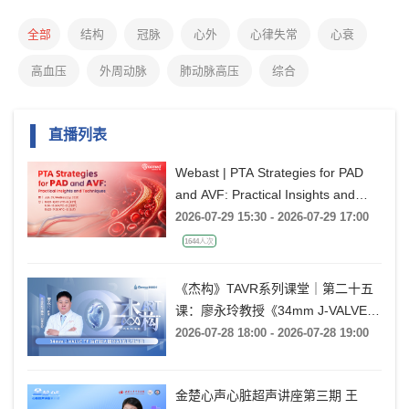
全部
结构
冠脉
心外
心律失常
心衰
高血压
外周动脉
肺动脉高压
综合
直播列表
Webast | PTA Strategies for PAD
and AVF: Practical Insights and
Techniques
2026-07-29 15:30 - 2026-07-29 17:00
1644人次
《杰构》TAVR系列课堂｜第二十五
课：廖永玲教授《34mm J-VALVE
TF 治疗超大瓣环AR的实战经验》
2026-07-28 18:00 - 2026-07-28 19:00
金楚心声心脏超声讲座第三期 王