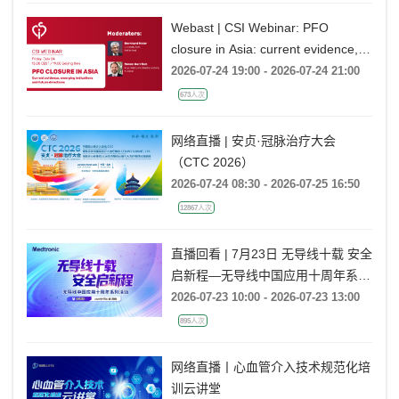
Webast | CSI Webinar: PFO
closure in Asia: current evidence,
emerging indications and future
2026-07-24 19:00 - 2026-07-24 21:00
directions
673人次
网络直播 | 安贞·冠脉治疗大会
（CTC 2026）
2026-07-24 08:30 - 2026-07-25 16:50
12867人次
直播回看 | 7月23日 无导线十载 安全
启新程—无导线中国应用十周年系列
活动
2026-07-23 10:00 - 2026-07-23 13:00
895人次
网络直播丨心血管介入技术规范化培
训云讲堂