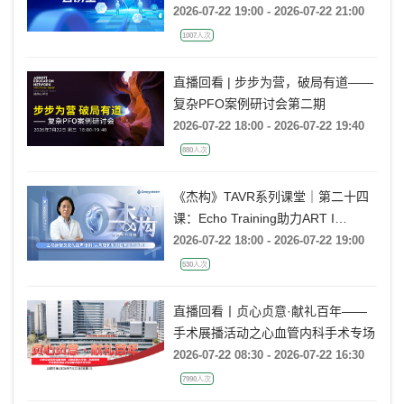
2026-07-22 19:00 - 2026-07-22 21:00
1007人次
直播回看 | 步步为营，破局有道——
复杂PFO案例研讨会第二期
2026-07-22 18:00 - 2026-07-22 19:40
880人次
《杰构》TAVR系列课堂｜第二十四
课：Echo Training助力ART I
Rebecca T. Hahn教授《主动脉瓣反
2026-07-22 18:00 - 2026-07-22 19:00
流的超声培训：从病理机制到临床诊
530人次
疗决策》
直播回看丨贞心贞意·献礼百年——
手术展播活动之心血管内科手术专场
2026-07-22 08:30 - 2026-07-22 16:30
7990人次