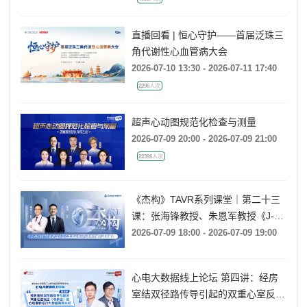
直播回看 | 恒心守护——首届泛珠三
角代谢性心血管病大会
2026-07-10 13:30 - 2026-07-11 17:40
2296人次
超声心动图规范化检查与测量
2026-07-09 20:00 - 2026-07-09 21:00
22395人次
《杰构》TAVR系列课堂｜第二十三
课：张海锋教授、朱恩军教授《J-
VALVE TF 治疗超大左心室流出道
2026-07-09 18:00 - 2026-07-09 19:00
AR：病例精要与技术要点》
心电大数据线上论坛 第四讲：经房
室结双径路传导引起的双重心室反应