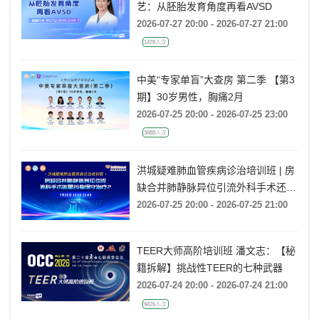
艺：从胚胎发育角度再看AVSD
2026-07-27 20:00 - 2026-07-27 21:00
1478人次
中美“专家单盲”大查房 第二季 【第3
期】30岁男性，胸痛2月
2026-07-25 20:00 - 2026-07-25 23:00
3088人次
洪城疑难肺血管疾病诊治培训班 | 房
缺合并肺静脉异位引流外科手术还是
药物保守治疗?
2026-07-25 20:00 - 2026-07-25 21:00
TEER大师高阶培训班 潘文志：【秘
籍拆解】挑战性TEER的七种武器
2026-07-24 20:00 - 2026-07-24 21:00
9476人次