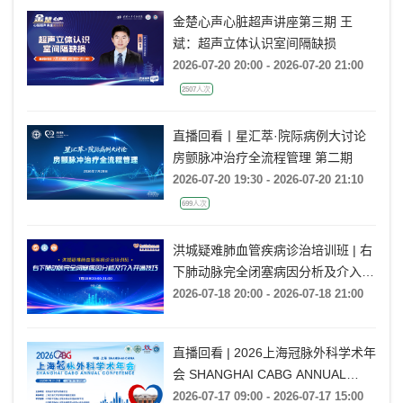
金楚心声心脏超声讲座第三期 王
斌：超声立体认识室间隔缺损
2026-07-20 20:00 - 2026-07-20 21:00
2507人次
直播回看丨星汇萃·院际病例大讨论
房颤脉冲治疗全流程管理 第二期
2026-07-20 19:30 - 2026-07-20 21:10
699人次
洪城疑难肺血管疾病诊治培训班 | 右
下肺动脉完全闭塞病因分析及介入开
通技巧
2026-07-18 20:00 - 2026-07-18 21:00
直播回看 | 2026上海冠脉外科学术年
会 SHANGHAI CABG ANNUAL
CONFERENCE
2026-07-17 09:00 - 2026-07-17 15:00