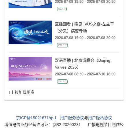
(非折返)的心电图特征及大数据案例
2026-07-08 19:30 - 2026-07-08 20:30
分析
762人次
直播回看 | 瞰见 IVUS之夜-左主干
（分叉）病变专场
2026-07-08 19:00 - 2026-07-08 20:00
1883人次
双语直播 | 北京瓣膜会（Beijing
Valves 2026）
2026-07-08 08:30 - 2026-07-10 18:00
6574人次
↑上拉加载更多
京ICP备15021671号-1
用户服务协议
与
用户隐私协议
增值电信业务经营许可证：京B2-20200231
广播电视节目制作经