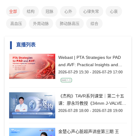
全部
结构
冠脉
心外
心律失常
心衰
高血压
外周动脉
肺动脉高压
综合
直播列表
Webast | PTA Strategies for PAD
and AVF: Practical Insights and
Techniques
2026-07-29 15:30 - 2026-07-29 17:00
1642人次
《杰构》TAVR系列课堂｜第二十五
课：廖永玲教授《34mm J-VALVE
TF 治疗超大瓣环AR的实战经验》
2026-07-28 18:00 - 2026-07-28 19:00
金楚心声心脏超声讲座第三期 王