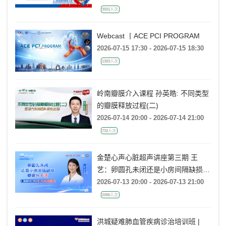
3501人次
Webcast 丨ACE PCI PROGRAM
2026-07-15 17:30 - 2026-07-15 18:30
1303人次
岭南瓣膜介入课程 孙英皓: 不同类型
的瓣膜释放过程(二)
2026-07-14 20:00 - 2026-07-14 21:00
732人次
金楚心声心脏超声讲座第三期 王
艺：卵圆孔未闭还是小房间隔缺损，
傻傻分不清
2026-07-13 20:00 - 2026-07-13 21:00
2086人次
洪城疑难肺血管疾病诊治培训班 |