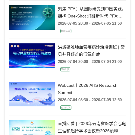
聚焦 PFA：从国际研究到中国实践，
拥抱 One-Shot 消融新时代 PFA:
From Global Research to China
2026-07-05 20:30 - 2026-07-05 21:50
Practice, Embracing the One-Shot
1301人次
Ablation Era ——电生理国际前沿专
题会
洪城疑难肺血管疾病诊治培训班 | 常
见并且疑难的低氧血症
2026-07-04 20:00 - 2026-07-04 21:00
620人次
Webcast丨2026 AHS Research
Summit
2026-07-04 08:30 - 2026-07-05 12:50
1333人次
直播回看 | 2026年云南省医学会心电
生理和起搏学术会议暨2026滇峰律