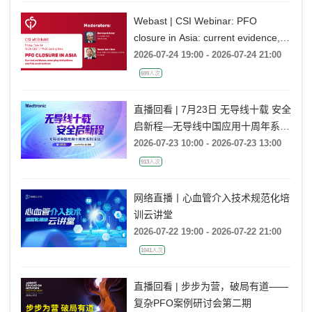
Webast | CSI Webinar: PFO
closure in Asia: current evidence,
emerging indications and future
2026-07-24 19:00 - 2026-07-24 21:00
directions
699人次
直播回看 | 7月23日 无导线十载 安全
启新程—无导线中国应用十周年系列
活动
2026-07-23 10:00 - 2026-07-23 13:00
913人次
网络直播丨心血管介入技术规范化培
训云讲堂
2026-07-22 19:00 - 2026-07-22 21:00
1041人次
直播回看 | 步步为营，破局有道——
复杂PFO案例研讨会第二期