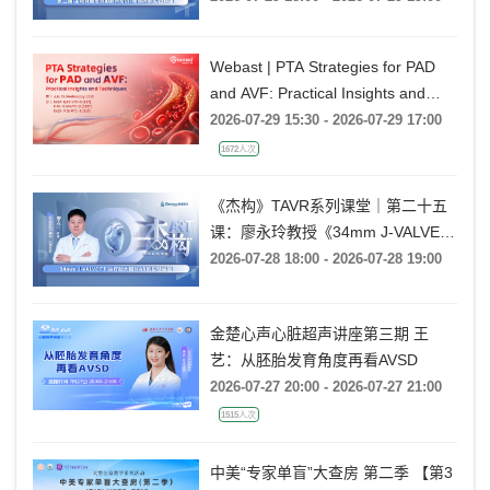
脉瓣反流的超声培训：帧帧拆解 实
战精讲》
Webast | PTA Strategies for PAD
and AVF: Practical Insights and
Techniques
2026-07-29 15:30 - 2026-07-29 17:00
1672人次
《杰构》TAVR系列课堂｜第二十五
课：廖永玲教授《34mm J-VALVE
TF 治疗超大瓣环AR的实战经验》
2026-07-28 18:00 - 2026-07-28 19:00
金楚心声心脏超声讲座第三期 王
艺：从胚胎发育角度再看AVSD
2026-07-27 20:00 - 2026-07-27 21:00
1515人次
中美“专家单盲”大查房 第二季 【第3