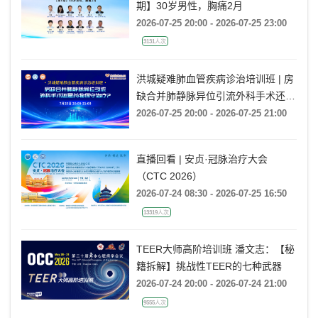
期】30岁男性，胸痛2月
2026-07-25 20:00 - 2026-07-25 23:00
3131人次
洪城疑难肺血管疾病诊治培训班 | 房
缺合并肺静脉异位引流外科手术还是
药物保守治疗?
2026-07-25 20:00 - 2026-07-25 21:00
直播回看 | 安贞·冠脉治疗大会
（CTC 2026）
2026-07-24 08:30 - 2026-07-25 16:50
13319人次
TEER大师高阶培训班 潘文志：【秘
籍拆解】挑战性TEER的七种武器
2026-07-24 20:00 - 2026-07-24 21:00
9555人次