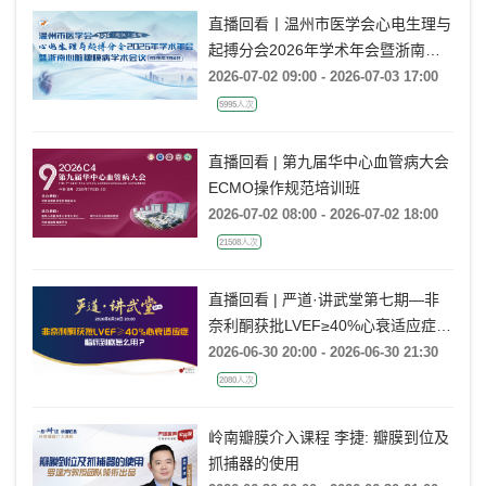
直播回看丨温州市医学会心电生理与
起搏分会2026年学术年会暨浙南心
脏瓣膜病学术会议
2026-07-02 09:00 - 2026-07-03 17:00
5995人次
直播回看 | 第九届华中心血管病大会
ECMO操作规范培训班
2026-07-02 08:00 - 2026-07-02 18:00
21508人次
直播回看 | 严道·讲武堂第七期—非
奈利酮获批LVEF≥40%心衰适应症，
临床到底怎么用？
2026-06-30 20:00 - 2026-06-30 21:30
2080人次
岭南瓣膜介入课程 李捷: 瓣膜到位及
抓捕器的使用