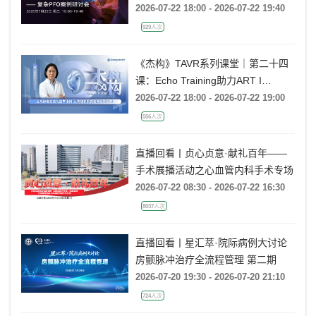
2026-07-22 18:00 - 2026-07-22 19:40
929人次
《杰构》TAVR系列课堂｜第二十四
课：Echo Training助力ART I
Rebecca T. Hahn教授《主动脉瓣反
2026-07-22 18:00 - 2026-07-22 19:00
流的超声培训：从病理机制到临床诊
556人次
疗决策》
直播回看丨贞心贞意·献礼百年——
手术展播活动之心血管内科手术专场
2026-07-22 08:30 - 2026-07-22 16:30
8037人次
直播回看丨星汇萃·院际病例大讨论
房颤脉冲治疗全流程管理 第二期
2026-07-20 19:30 - 2026-07-20 21:10
724人次