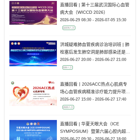
直播回看 | 第十三届武汉国际心血管
病大会（WICCD 2026）
2026-06-29 08:30 - 2026-07-05 15:30
22378人次
洪城疑难肺血管疾病诊治培训班 | 肺
栓塞后发生肺空洞是肺部感染还是肺
梗死鉴别？
2026-06-27 20:00 - 2026-06-27 21:00
539人次
直播回看丨2026ACC热点心肌病专
场心血管疾病精准诊疗能力提升项目
广州场
2026-06-27 15:00 - 2026-06-27 17:40
2020人次
直播回看 | 华夏天眼大会（ICE
SYMPOSIUM）暨第六届心腔内超声
指导心血管疾病诊疗大会
2026-06-27 09:30 - 2026-06-27 18:00