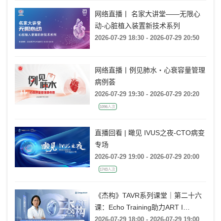
网络直播丨 名家大讲堂——无限心
动-心脏植入装置新技术系列
2026-07-29 18:30 - 2026-07-29 20:50
网络直播丨例见肺水・心衰容量管理
病例荟
2026-07-29 19:30 - 2026-07-29 20:20
1096人次
直播回看 | 瞰见 IVUS之夜-CTO病变
专场
2026-07-29 19:00 - 2026-07-29 20:00
1743人次
《杰构》TAVR系列课堂｜第二十六
课：Echo Training助力ART I
Rebecca T. Hahn教授《第二期-主动
2026-07-29 18:00 - 2026-07-29 19:00