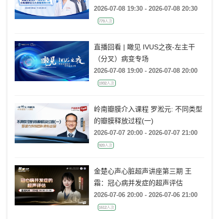
(非折返)的心电图特征及大数据案例
2026-07-08 19:30 - 2026-07-08 20:30
分析
779人次
直播回看 | 瞰见 IVUS之夜-左主干
（分叉）病变专场
2026-07-08 19:00 - 2026-07-08 20:00
1932人次
岭南瓣膜介入课程 罗淞元: 不同类型
的瓣膜释放过程(一)
2026-07-07 20:00 - 2026-07-07 21:00
920人次
金楚心声心脏超声讲座第三期 王
霜：冠心病并发症的超声评估
2026-07-06 20:00 - 2026-07-06 21:00
1612人次