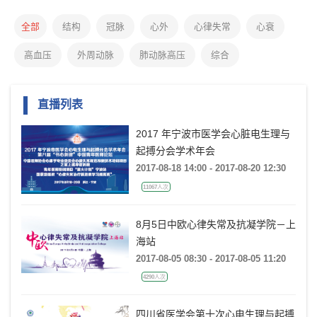
全部
结构
冠脉
心外
心律失常
心衰
高血压
外周动脉
肺动脉高压
综合
直播列表
2017 年宁波市医学会心脏电生理与
起搏分会学术年会
2017-08-18 14:00 - 2017-08-20 12:30
11067人次
8月5日中欧心律失常及抗凝学院－上
海站
2017-08-05 08:30 - 2017-08-05 11:20
4290人次
四川省医学会第十次心电生理与起搏