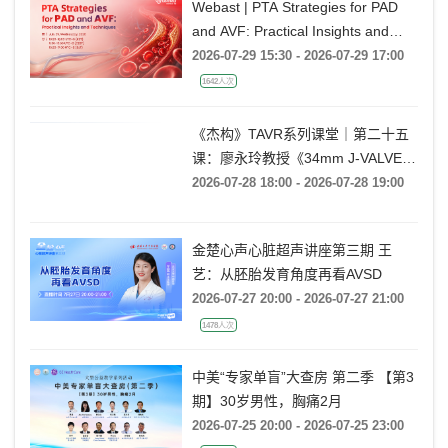
Webast | PTA Strategies for PAD
and AVF: Practical Insights and
Techniques
2026-07-29 15:30 - 2026-07-29 17:00
1642人次
《杰构》TAVR系列课堂｜第二十五
课：廖永玲教授《34mm J-VALVE
TF 治疗超大瓣环AR的实战经验》
2026-07-28 18:00 - 2026-07-28 19:00
金楚心声心脏超声讲座第三期 王
艺：从胚胎发育角度再看AVSD
2026-07-27 20:00 - 2026-07-27 21:00
1478人次
中美“专家单盲”大查房 第二季 【第3
期】30岁男性，胸痛2月
2026-07-25 20:00 - 2026-07-25 23:00