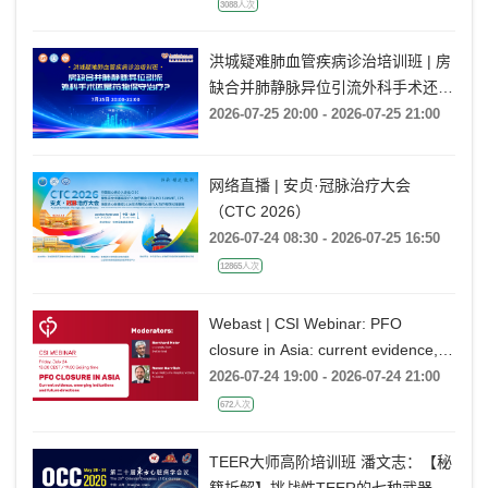
3088人次
洪城疑难肺血管疾病诊治培训班 | 房
缺合并肺静脉异位引流外科手术还是
药物保守治疗?
2026-07-25 20:00 - 2026-07-25 21:00
网络直播 | 安贞·冠脉治疗大会
（CTC 2026）
2026-07-24 08:30 - 2026-07-25 16:50
12865人次
Webast | CSI Webinar: PFO
closure in Asia: current evidence,
emerging indications and future
2026-07-24 19:00 - 2026-07-24 21:00
directions
672人次
TEER大师高阶培训班 潘文志：【秘
籍拆解】挑战性TEER的七种武器