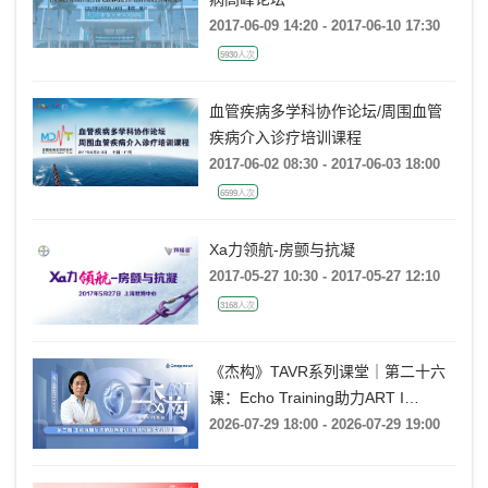
2017-06-09 14:20 - 2017-06-10 17:30
5930人次
血管疾病多学科协作论坛/周围血管
疾病介入诊疗培训课程
2017-06-02 08:30 - 2017-06-03 18:00
6599人次
Xa力领航-房颤与抗凝
2017-05-27 10:30 - 2017-05-27 12:10
3168人次
《杰构》TAVR系列课堂｜第二十六
课：Echo Training助力ART I
Rebecca T. Hahn教授《第二期-主动
2026-07-29 18:00 - 2026-07-29 19:00
脉瓣反流的超声培训：帧帧拆解 实
战精讲》