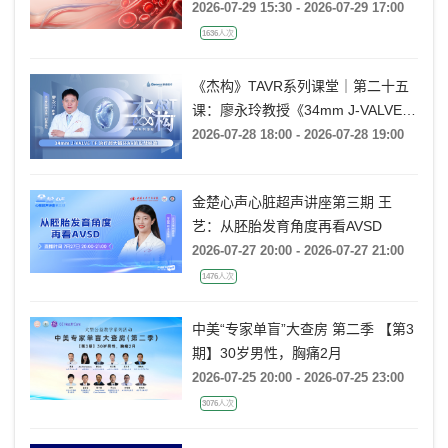
Techniques
2026-07-29 15:30 - 2026-07-29 17:00
1636人次
《杰构》TAVR系列课堂｜第二十五
课：廖永玲教授《34mm J-VALVE
TF 治疗超大瓣环AR的实战经验》
2026-07-28 18:00 - 2026-07-28 19:00
金楚心声心脏超声讲座第三期 王
艺：从胚胎发育角度再看AVSD
2026-07-27 20:00 - 2026-07-27 21:00
1476人次
中美“专家单盲”大查房 第二季 【第3
期】30岁男性，胸痛2月
2026-07-25 20:00 - 2026-07-25 23:00
3076人次