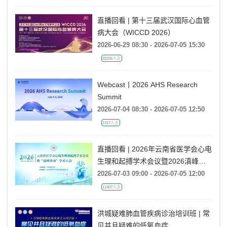
Ablation Era ——电生理国际前沿专
题会
直播回看 | 第十三届武汉国际心血管
病大会（WICCD 2026）
2026-06-29 08:30 - 2026-07-05 15:30
22336人次
Webcast丨2026 AHS Research
Summit
2026-07-04 08:30 - 2026-07-05 12:50
1317人次
直播回看 | 2026年云南省医学会心电
生理和起搏学术会议暨2026滇峰律
动学术大会
2026-07-03 09:00 - 2026-07-05 12:00
11407人次
洪城疑难肺血管疾病诊治培训班 | 常
见并且疑难的低氧血症