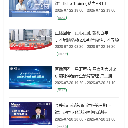
课：Echo Training助力ART I
Rebecca T. Hahn教授《主动脉瓣反
2026-07-22 18:00 - 2026-07-22 19:00
流的超声培训：从病理机制到临床诊
525人次
疗决策》
直播回看丨贞心贞意·献礼百年——
手术展播活动之心血管内科手术专场
2026-07-22 08:30 - 2026-07-22 16:30
7986人次
直播回看丨星汇萃·院际病例大讨论
房颤脉冲治疗全流程管理 第二期
2026-07-20 19:30 - 2026-07-20 21:10
695人次
金楚心声心脏超声讲座第三期 王
斌：超声立体认识室间隔缺损
2026-07-20 20:00 - 2026-07-20 21:00
2505人次