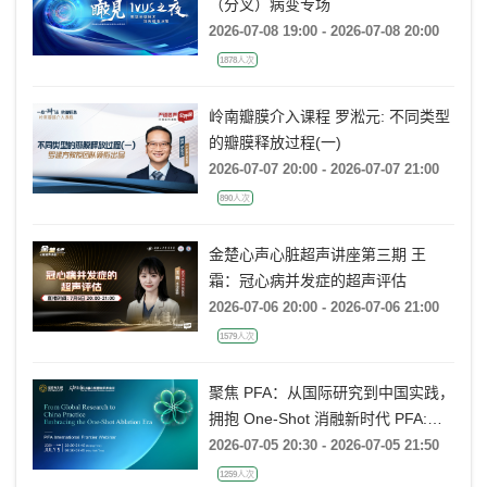
（分叉）病变专场
2026-07-08 19:00 - 2026-07-08 20:00
1878人次
岭南瓣膜介入课程 罗淞元: 不同类型
的瓣膜释放过程(一)
2026-07-07 20:00 - 2026-07-07 21:00
890人次
金楚心声心脏超声讲座第三期 王
霜：冠心病并发症的超声评估
2026-07-06 20:00 - 2026-07-06 21:00
1579人次
聚焦 PFA：从国际研究到中国实践，
拥抱 One-Shot 消融新时代 PFA:
From Global Research to China
2026-07-05 20:30 - 2026-07-05 21:50
Practice, Embracing the One-Shot
1259人次