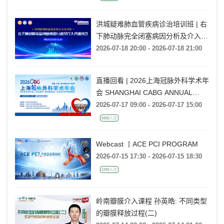
洪城疑难肺血管疾病诊治培训班 | 右
下肺动脉完全闭塞病因分析及介入开
通技巧
2026-07-18 20:00 - 2026-07-18 21:00
直播回看 | 2026上海冠脉外科学术年
会 SHANGHAI CABG ANNUAL
CONFERENCE
2026-07-17 09:00 - 2026-07-17 15:00
3498人次
Webcast 丨ACE PCI PROGRAM
2026-07-15 17:30 - 2026-07-15 18:30
1299人次
岭南瓣膜介入课程 孙英皓: 不同类型
的瓣膜释放过程(二)