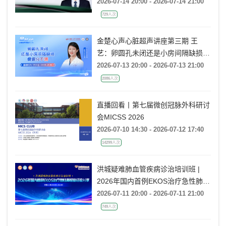
2026-07-14 20:00 - 2026-07-14 21:00
729人次
金楚心声心脏超声讲座第三期 王
艺：卵圆孔未闭还是小房间隔缺损，
傻傻分不清
2026-07-13 20:00 - 2026-07-13 21:00
2086人次
直播回看丨第七届微创冠脉外科研讨
会MICSS 2026
2026-07-10 14:30 - 2026-07-12 17:40
14299人次
洪城疑难肺血管疾病诊治培训班 |
2026年国内首例EKOS治疗急性肺栓
塞经验分享
2026-07-11 20:00 - 2026-07-11 21:00
749人次