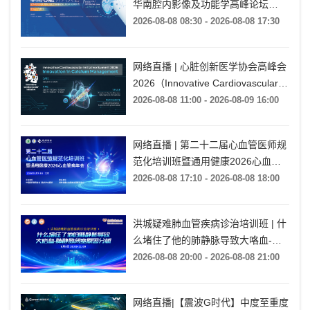
华南腔内影像及功能学高峰论坛
·CCEC花城影秀暨CCI广州行（SCIF
2026-08-08 08:30 - 2026-08-08 17:30
2026）
网络直播 | 心脏创新医学协会高峰会
2026（Innovative Cardiovascular
Initiative Summit 2026）
2026-08-08 11:00 - 2026-08-09 16:00
网络直播 | 第二十二届心血管医师规
范化培训班暨通用健康2026心血管
病年会
2026-08-08 17:10 - 2026-08-08 18:00
洪城疑难肺血管疾病诊治培训班 | 什
么堵住了他的肺静脉导致大咯血-肺
静脉闭塞原因分析
2026-08-08 20:00 - 2026-08-08 21:00
网络直播|【震波G时代】中度至重度