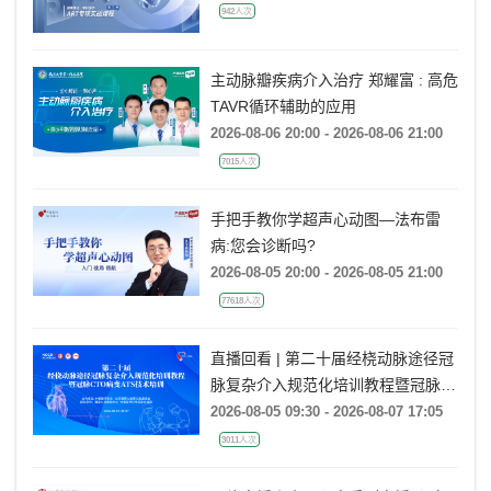
942人次
主动脉瓣疾病介入治疗 郑耀富 : 高危
TAVR循环辅助的应用
2026-08-06 20:00 - 2026-08-06 21:00
7015人次
手把手教你学超声心动图—法布雷
病:您会诊断吗?
2026-08-05 20:00 - 2026-08-05 21:00
77618人次
直播回看 | 第二十届经桡动脉途径冠
脉复杂介入规范化培训教程暨冠脉
CTO病变ATS技术培训（TCC
2026-08-05 09:30 - 2026-08-07 17:05
2026）
3011人次