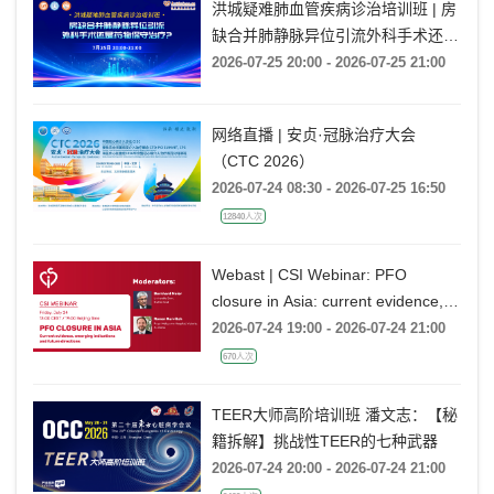
洪城疑难肺血管疾病诊治培训班 | 房
缺合并肺静脉异位引流外科手术还是
药物保守治疗?
2026-07-25 20:00 - 2026-07-25 21:00
网络直播 | 安贞·冠脉治疗大会
（CTC 2026）
2026-07-24 08:30 - 2026-07-25 16:50
12840人次
Webast | CSI Webinar: PFO
closure in Asia: current evidence,
emerging indications and future
2026-07-24 19:00 - 2026-07-24 21:00
directions
670人次
TEER大师高阶培训班 潘文志：【秘
籍拆解】挑战性TEER的七种武器
2026-07-24 20:00 - 2026-07-24 21:00