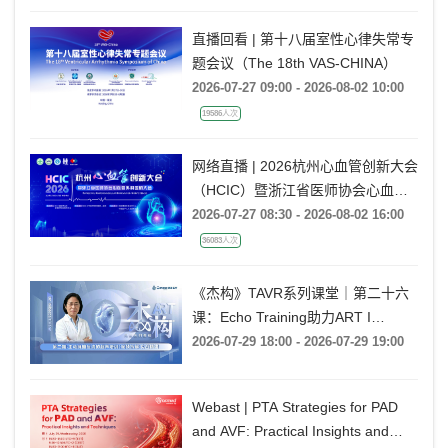
战精讲》
直播回看 | 第十八届室性心律失常专
题会议（The 18th VAS-CHINA）
2026-07-27 09:00 - 2026-08-02 10:00
19586人次
网络直播 | 2026杭州心血管创新大会
（HCIC）暨浙江省医师协会心血管
外科医师大会
2026-07-27 08:30 - 2026-08-02 16:00
36083人次
《杰构》TAVR系列课堂｜第二十六
课：Echo Training助力ART I
Rebecca T. Hahn教授《第二期-主动
2026-07-29 18:00 - 2026-07-29 19:00
脉瓣反流的超声培训：帧帧拆解 实
战精讲》
Webast | PTA Strategies for PAD
and AVF: Practical Insights and