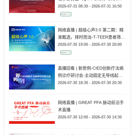
构性心脏病青岛学术交流会
2026-07-31 08:30 - 2026-07-31 16:50
4110人次
网络直播 | 超级心声3.0 第二期：精
准甄选，择时而治-T-TEER患者筛选
与最佳干预时机
2026-07-30 19:00 - 2026-07-30 20:00
1624人次
直播回看 | 新势例-CIED创新疗法病
例诊疗研讨会-主动固定无导线起搏
器病例研讨会——内蒙古站
2026-07-30 18:30 - 2026-07-30 20:30
网络直播 | GREAT PFA 脉动前沿手
术直播
2026-07-30 12:00 - 2026-07-30 14:30