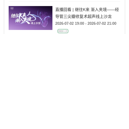
直播回看 | 继往K来 渐入夹境——经
导管三尖瓣修复术超声线上沙龙
2026-07-02 19:00 - 2026-07-02 21:00
1919人次
直播回看 | 第九届华中心血管病大会
ECMO操作规范培训班
2026-07-02 08:00 - 2026-07-02 18:00
21460人次
直播回看 | 心视界-心血管创新手术
技术系列活动 (第六期)
2026-06-29 19:00 - 2026-07-01 20:40
2334人次
直播回看 | 严道·讲武堂第七期—非
奈利酮获批LVEF≥40%心衰适应症，