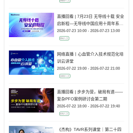
9469人次
直播回看 | 7月23日 无导线十载 安全
启新程—无导线中国应用十周年系列
活动
2026-07-23 10:00 - 2026-07-23 13:00
894人次
网络直播丨心血管介入技术规范化培
训云讲堂
2026-07-22 19:00 - 2026-07-22 21:00
1003人次
直播回看 | 步步为营，破局有道——
复杂PFO案例研讨会第二期
2026-07-22 18:00 - 2026-07-22 19:40
878人次
《杰构》TAVR系列课堂｜第二十四