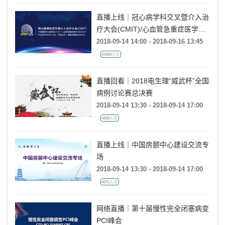
直播上线｜冠心病学科交叉暨介入治
疗大会(CMIT)/心血管急重症医学大
会(AICC)/中国睡眠与心脏峰会(CCS)
2018-09-14 14:00 - 2018-09-16 13:45
20465人次
直播回看｜2018电生理“威武杯”全国
病例讨论赛总决赛
2018-09-14 13:30 - 2018-09-14 17:00
4839人次
直播上线｜中国房颤中心建设交流专
场
2018-09-14 13:30 - 2018-09-14 17:00
4071人次
网络直播｜第十届慢性完全闭塞病变
PCI峰会