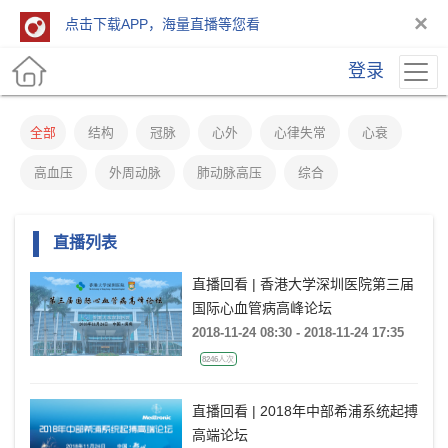
×
点击下载APP，海量直播等您看
登录
全部
结构
冠脉
心外
心律失常
心衰
高血压
外周动脉
肺动脉高压
综合
直播列表
直播回看 | 香港大学深圳医院第三届
国际心血管病高峰论坛
2018-11-24 08:30 - 2018-11-24 17:35
8246人次
直播回看 | 2018年中部希浦系统起搏
高端论坛