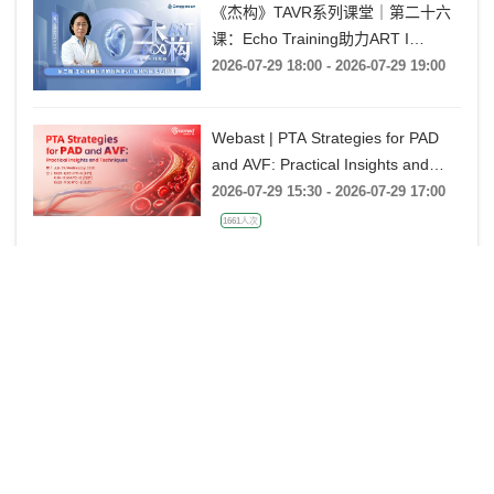
《杰构》TAVR系列课堂｜第二十六
课：Echo Training助力ART I
Rebecca T. Hahn教授《第二期-主动
2026-07-29 18:00 - 2026-07-29 19:00
脉瓣反流的超声培训：帧帧拆解 实
战精讲》
Webast | PTA Strategies for PAD
and AVF: Practical Insights and
Techniques
2026-07-29 15:30 - 2026-07-29 17:00
1661人次
《杰构》TAVR系列课堂｜第二十五
课：廖永玲教授《34mm J-VALVE
TF 治疗超大瓣环AR的实战经验》
2026-07-28 18:00 - 2026-07-28 19:00
金楚心声心脏超声讲座第三期 王
艺：从胚胎发育角度再看AVSD
2026-07-27 20:00 - 2026-07-27 21:00
1496人次