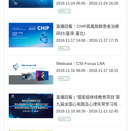
2018-11-24 08:00 - 2018-11-24 16:20
19003人次
直播回看｜CHIP高風險群患者治療
研討(臺灣-臺北)
2018-11-17 14:00 - 2018-11-17 17:35
3889人次
Webcast｜CSI-Focus LAA
2018-11-16 08:00 - 2018-11-17 18:15
4246人次
直播回看 | “国家级继续教育项目”第
九届全国心电图及心律失常学习班
暨北京安贞医院心律失常及起搏论坛
2018-11-10 08:30 - 2018-11-11 12:45
21613人次