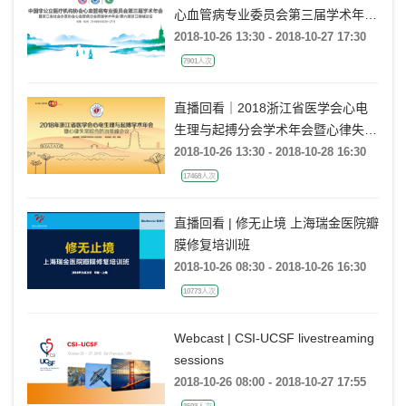
心血管病专业委员会第三届学术年
会/暨浙江省社会办医协会心血管病
2018-10-26 13:30 - 2018-10-27 17:30
分会首届学术年会/第六届浙江绿城
7901人次
论坛
直播回看｜2018浙江省医学会心电
生理与起搏分会学术年会暨心律失常
综合防治高峰会议
2018-10-26 13:30 - 2018-10-28 16:30
17468人次
直播回看 | 修无止境 上海瑞金医院瓣
膜修复培训班
2018-10-26 08:30 - 2018-10-26 16:30
10773人次
Webcast | CSI-UCSF livestreaming
sessions
2018-10-26 08:00 - 2018-10-27 17:55
3593人次