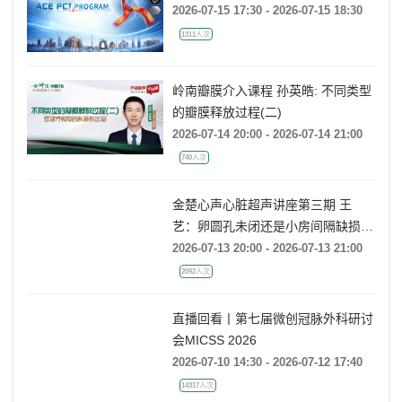
Webcast 丨ACE PCI PROGRAM
2026-07-15 17:30 - 2026-07-15 18:30
1311人次
岭南瓣膜介入课程 孙英皓: 不同类型
的瓣膜释放过程(二)
2026-07-14 20:00 - 2026-07-14 21:00
740人次
金楚心声心脏超声讲座第三期 王
艺：卵圆孔未闭还是小房间隔缺损，
傻傻分不清
2026-07-13 20:00 - 2026-07-13 21:00
2092人次
直播回看丨第七届微创冠脉外科研讨
会MICSS 2026
2026-07-10 14:30 - 2026-07-12 17:40
14317人次