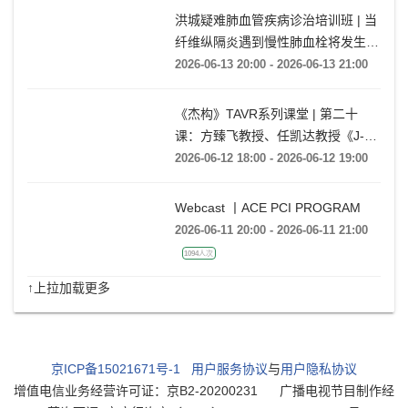
余
2026-06-13 20:00 - 2026-06-13 23:00
3674人次
洪城疑难肺血管疾病诊治培训班 | 当
纤维纵隔炎遇到慢性肺血栓将发生什
么情况?
2026-06-13 20:00 - 2026-06-13 21:00
《杰构》TAVR系列课堂 | 第二十
课：方臻飞教授、任凯达教授《J-
VALVE TF在大瓣环AR病例中的应用
2026-06-12 18:00 - 2026-06-12 19:00
经验分享》
Webcast 丨ACE PCI PROGRAM
2026-06-11 20:00 - 2026-06-11 21:00
1094人次
↑上拉加载更多