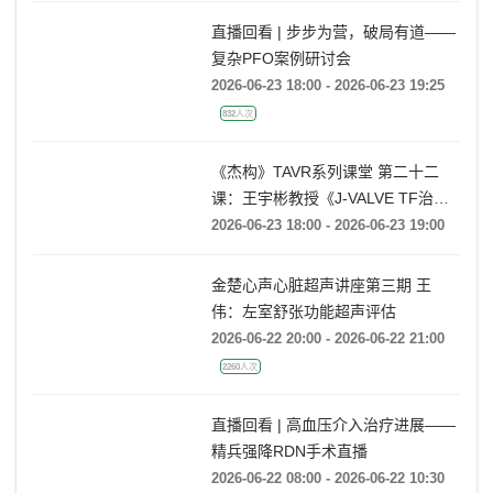
695人次
直播回看 | 步步为营，破局有道——
复杂PFO案例研讨会
2026-06-23 18:00 - 2026-06-23 19:25
832人次
《杰构》TAVR系列课堂 第二十二
课：王宇彬教授《J-VALVE TF治疗
52mm超大窦部AR：入窦策略与释
2026-06-23 18:00 - 2026-06-23 19:00
放深度控制》
金楚心声心脏超声讲座第三期 王
伟：左室舒张功能超声评估
2026-06-22 20:00 - 2026-06-22 21:00
2260人次
直播回看 | 高血压介入治疗进展——
精兵强降RDN手术直播