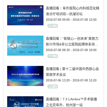
直播回看｜阜外医院心内科规范化精
准诊疗培训班—抗凝论坛
2018-07-08 09:00 - 2018-07-08 12:00
11796人次
直播回看｜“新联心—创未来”美敦力
新兴市场&非公立医院起搏体系培训
研讨会 希-浦传导系统起搏协同工作
2018-07-08 08:30 - 2018-07-08 18:00
组巡讲·重庆站
10181人次
直播回看 | 第十二届中国中西部心血
管病学术会议
2018-07-06 13:20 - 2018-07-08 12:20
35767人次
直播回看｜7.3 LAmbre™手术联播
之北京阜外、杭州浙一站