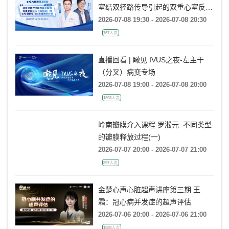
心电大数据线上论坛 第四讲：经房
室结双径路传导引起的双重心室反应
(非折返)的心电图特征及大数据案例
2026-07-08 19:30 - 2026-07-08 20:30
分析
767人次
直播回看 | 瞰见 IVUS之夜-左主干
（分叉）病变专场
2026-07-08 19:00 - 2026-07-08 20:00
1893人次
岭南瓣膜介入课程 罗淞元: 不同类型
的瓣膜释放过程(一)
2026-07-07 20:00 - 2026-07-07 21:00
897人次
金楚心声心脏超声讲座第三期 王
霜：冠心病并发症的超声评估
2026-07-06 20:00 - 2026-07-06 21:00