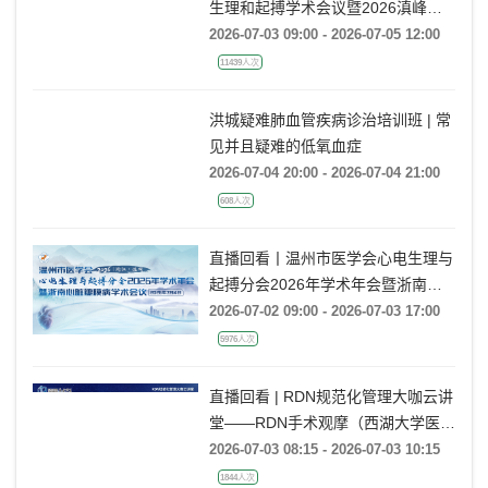
直播回看 | 2026年云南省医学会心电
生理和起搏学术会议暨2026滇峰律
动学术大会
2026-07-03 09:00 - 2026-07-05 12:00
11439人次
洪城疑难肺血管疾病诊治培训班 | 常
见并且疑难的低氧血症
2026-07-04 20:00 - 2026-07-04 21:00
608人次
直播回看丨温州市医学会心电生理与
起搏分会2026年学术年会暨浙南心
脏瓣膜病学术会议
2026-07-02 09:00 - 2026-07-03 17:00
5976人次
直播回看 | RDN规范化管理大咖云讲
堂——RDN手术观摩（西湖大学医学
院附属杭州市第一人民医院站）
2026-07-03 08:15 - 2026-07-03 10:15