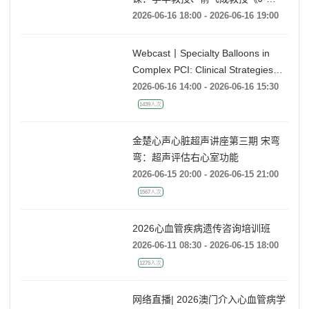
《杰构》TAVR系列课堂 | 第二十一
课：李华教授、俞飞成教授《J-
VALVE TF 治疗极度横位心AR：从
2026-06-16 18:00 - 2026-06-16 19:00
入路策略到释放技巧》
Webcast丨Specialty Balloons in
Complex PCI: Clinical Strategies
with BrosMed
2026-06-16 14:00 - 2026-06-16 15:30
1439人次
金楚心声心脏超声讲座第三期 宋弯
弯：超声评估右心室功能
2026-06-15 20:00 - 2026-06-15 21:00
1567人次
2026心血管疾病遗传咨询培训班
2026-06-11 08:30 - 2026-06-15 18:00
1275人次