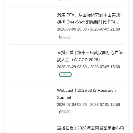
1588人次
聚焦 PFA：从国际研究到中国实践，
拥抱 One-Shot 消融新时代 PFA:
From Global Research to China
2026-07-05 20:30 - 2026-07-05 21:50
Practice, Embracing the One-Shot
1276人次
Ablation Era ——电生理国际前沿专
题会
直播回看 | 第十三届武汉国际心血管
病大会（WICCD 2026）
2026-06-29 08:30 - 2026-07-05 15:30
22347人次
Webcast丨2026 AHS Research
Summit
2026-07-04 08:30 - 2026-07-05 12:50
1324人次