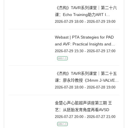
《杰构》TAVR系列课堂｜第二十六
课：Echo Training助力ART I
Rebecca T. Hahn教授《第二期-主动
2026-07-29 18:00 - 2026-07-29 19:00
脉瓣反流的超声培训：帧帧拆解 实
战精讲》
Webast | PTA Strategies for PAD
and AVF: Practical Insights and
Techniques
2026-07-29 15:30 - 2026-07-29 17:00
1653人次
《杰构》TAVR系列课堂｜第二十五
课：廖永玲教授《34mm J-VALVE
TF 治疗超大瓣环AR的实战经验》
2026-07-28 18:00 - 2026-07-28 19:00
金楚心声心脏超声讲座第三期 王
艺：从胚胎发育角度再看AVSD
2026-07-27 20:00 - 2026-07-27 21:00
1484人次