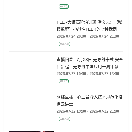
emerging indications and future
2026-07-24 19:00 - 2026-07-24 21:00
directions
679人次
TEER大师高阶培训班 潘文志：【秘
籍拆解】挑战性TEER的七种武器
2026-07-24 20:00 - 2026-07-24 21:00
9486人次
直播回看 | 7月23日 无导线十载 安全
启新程—无导线中国应用十周年系列
活动
2026-07-23 10:00 - 2026-07-23 13:00
899人次
网络直播丨心血管介入技术规范化培
训云讲堂
2026-07-22 19:00 - 2026-07-22 21:00
1016人次