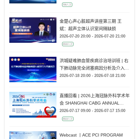
2026-07-20 19:30 - 2026-07-20 21:10
709人次
金楚心声心脏超声讲座第三期 王
斌：超声立体认识室间隔缺损
2026-07-20 20:00 - 2026-07-20 21:00
2510人次
洪城疑难肺血管疾病诊治培训班 | 右
下肺动脉完全闭塞病因分析及介入开
通技巧
2026-07-18 20:00 - 2026-07-18 21:00
直播回看 | 2026上海冠脉外科学术年
会 SHANGHAI CABG ANNUAL
CONFERENCE
2026-07-17 09:00 - 2026-07-17 15:00
3513人次