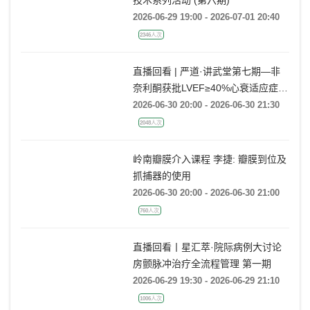
技术系列活动 (第六期)
2026-06-29 19:00 - 2026-07-01 20:40
2346人次
直播回看 | 严道·讲武堂第七期—非
奈利酮获批LVEF≥40%心衰适应症，
临床到底怎么用？
2026-06-30 20:00 - 2026-06-30 21:30
2048人次
岭南瓣膜介入课程 李捷: 瓣膜到位及
抓捕器的使用
2026-06-30 20:00 - 2026-06-30 21:00
760人次
直播回看丨星汇萃·院际病例大讨论
房颤脉冲治疗全流程管理 第一期
2026-06-29 19:30 - 2026-06-29 21:10