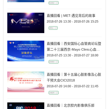
51002人次
直播回看 | MET-遇见背后的故事
2018-07-26 13:30 - 2018-07-26 15:25
4931人次
直播回看｜西安国际心血管病论坛暨
第二十三届西京-Mayo Clinic心血管
病学新进展研讨会——冠脉论坛
2018-07-25 13:30 - 2018-07-27 18:00
23493人次
直播回看｜第十五届心脏影像及心脏
干预大会CICI2018
2018-07-20 14:00 - 2018-07-22 11:45
14629人次
直播回看｜北京腔内影像俱乐部