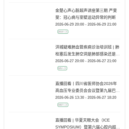
1006人次
金楚心声心脏超声讲座第三期 严斐
斐：冠心病与室壁运动异常的判断
2026-06-29 20:00 - 2026-06-29 21:00
2019人次
洪城疑难肺血管疾病诊治培训班 | 肺
栓塞后发生肺空洞是肺部感染还是肺
梗死鉴别？
2026-06-27 20:00 - 2026-06-27 21:00
525人次
直播回看丨四川省医师协会2026年
高血压专业委员会会议暨第九届巴蜀
高血压会议
2026-06-26 13:30 - 2026-06-27 18:20
3357人次
直播回看 | 华夏天眼大会（ICE