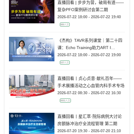
直播回看 | 步步为营，破局有道——
复杂PFO案例研讨会第二期
2026-07-22 18:00 - 2026-07-22 19:40
889人次
《杰构》TAVR系列课堂｜第二十四
课：Echo Training助力ART I
Rebecca T. Hahn教授《主动脉瓣反
2026-07-22 18:00 - 2026-07-22 19:00
流的超声培训：从病理机制到临床诊
537人次
疗决策》
直播回看丨贞心贞意·献礼百年——
手术展播活动之心血管内科手术专场
2026-07-22 08:30 - 2026-07-22 16:30
8001人次
直播回看丨星汇萃·院际病例大讨论
房颤脉冲治疗全流程管理 第二期