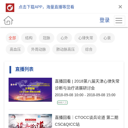
×
点击下载APP，海量直播等您看
登录
全部
结构
冠脉
心外
心律失常
心衰
高血压
外周动脉
肺动脉高压
综合
直播列表
直播回看 | 2018第八届天津心律失常
诊断与治疗进展研讨会
2018-09-08 10:00 - 2018-09-08 15:00
5445人次
直播回看｜CTOCC谈兵论道 第二期
CSC&QICC站